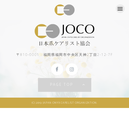
このコンテンツはパスワードで保護されています。閲覧するには以
下にパスワードを入力してください。
パスワード:
〒810-0001 福岡県福岡市中央区天神2丁目2-12-7F
PAGE TOP
(C) 2019 JAPAN ONYX CARELIST ORGANIZATION.