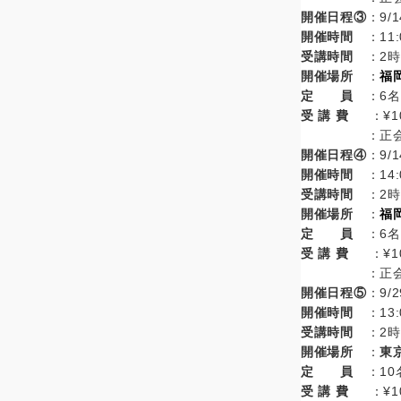
開催日程③
：9/1
開催時間
：11:
受講時間
：2
開催場所
：
福
定 員
：6名
受 講 費
：¥1
：正会
開催日程④
：9/1
開催時間
：14:
受講時間
：2
開催場所
：
福
定 員
：6名
受 講 費
：¥1
：正会
開催日程⑤
：9/2
開催時間
：13:
受講時間
：2
開催場所
：
東
定 員
：10
受 講 費
：¥1