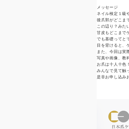
メッセージ
ネイル検定１級
後爪郭がどこま
この辺り？みた
甘皮もどこまで
でも基礎ってと
目を背けると、
また、今回は実
写真や画像、教
お爪は十人十色
みんなで見て触
是非お申し込み