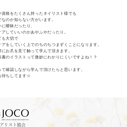
や資格をたくさん持ったネイリスト様でも
でなのか知らない方がいます。
いに曖昧だったり、
ケアしていいのかあやふやだったり。
ても大切で
ケアをしていく上でのちのちつまずくことになります。
際にお爪を見て触って学んで頂きます。
科書のイラストって微妙にわかりにくいですよね！？
！
って確認しながら学んで頂けたらと思います。
お待ちしてます☆