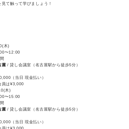
を見て触って学びましょう！
0(木)
00〜12:00
時間
古屋
/ 貸し会議室（名古屋駅から徒歩5分）
0,000（当日 現金払い）
員は¥3,000
10(木)
00〜15:00
時間
古屋
/ 貸し会議室（名古屋駅から徒歩5分）
0,000（当日 現金払い）
員は¥3,000