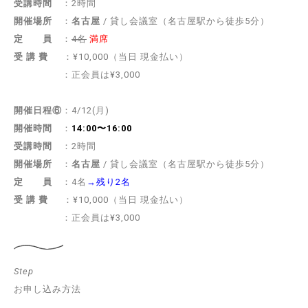
受講時間
：2時間
開催場所
：
名古屋
/ 貸し会議室（名古屋駅から徒歩5分）
定 員
：
4名
満席
受 講 費
：¥10,000（当日 現金払い）
：正会員は¥3,000
開催日程⑥
：4/12(月)
開催時間
：
14:00〜16:00
受講時間
：2時間
開催場所
：
名古屋
/ 貸し会議室（名古屋駅から徒歩5分）
定 員
：4名
→残り2名
受 講 費
：¥10,000（当日 現金払い）
：正会員は¥3,000
Step
お申し込み方法