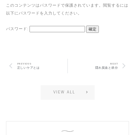
このコンテンツはパスワードで保護されています。閲覧するには
以下にパスワードを入力してください。
パスワード:
PREVIOUS
NEXT
正しいケアとは
隠れ貧血と鉄分
VIEW ALL