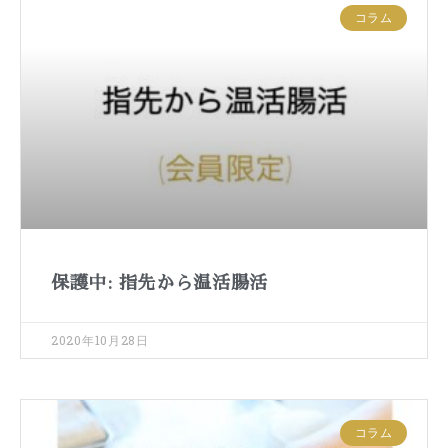
コラム
保護中: 指先から温活腸活
2020年10月28日
コラム