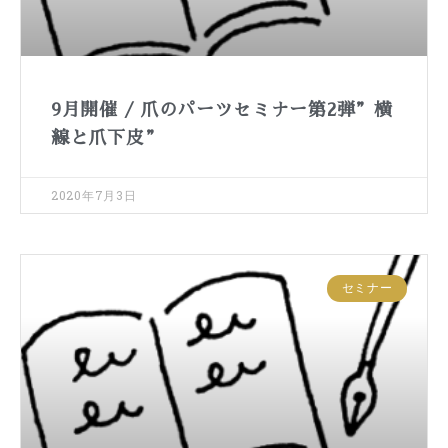
9月開催 / 爪のパーツセミナー第2弾”横
線と爪下皮”
2020年7月3日
セミナー