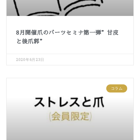
8月開催爪のパーツセミナ第一弾”甘皮
と後爪郭”
2020年6月23日
コラム